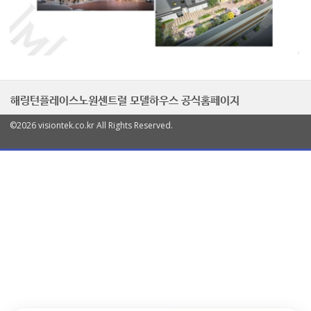
해링턴플레이스노원센트럴 모델하우스 공식홈페이지
©2026 visiontek.co.kr All Rights Reserved.
열
기