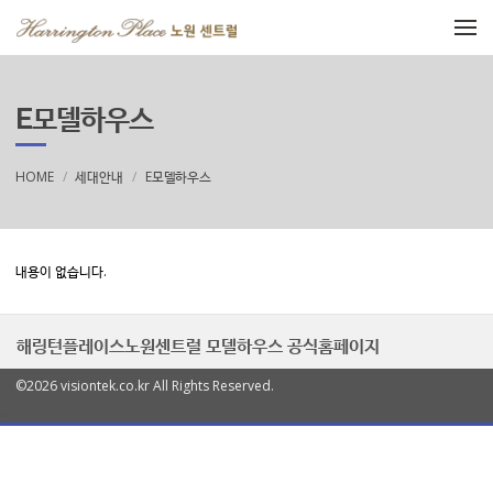
메뉴 건너뛰기
E모델하우스
HOME
세대안내
E모델하우스
내용이 없습니다.
해링턴플레이스노원센트럴 모델하우스 공식홈페이지
©2026 visiontek.co.kr All Rights Reserved.
열
기