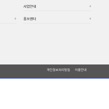
사업안내
홍보센터
개인정보처리방침
이용안내