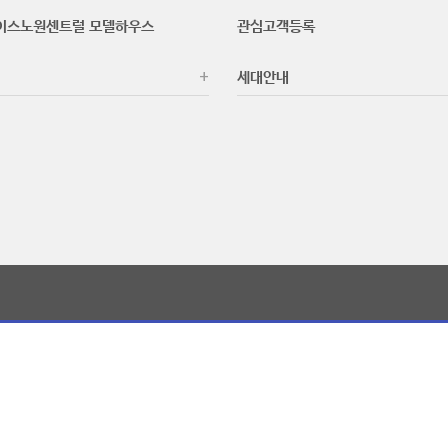
이스노원센트럴 모델하우스
관심고객등록
세대안내