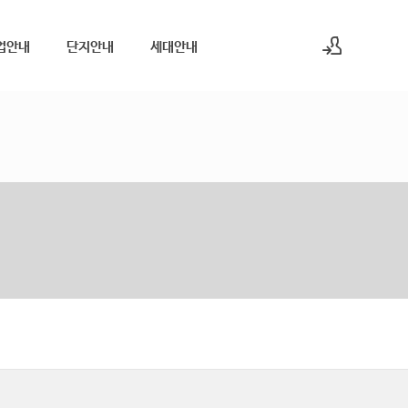
업안내
단지안내
세대안내
로그인
회원가입