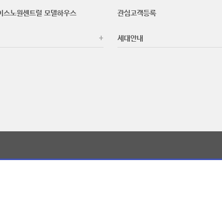
이스노원센트럴 모델하우스
관심고객등록
세대안내