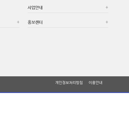
사업안내
홍보센터
개인정보처리방침
이용안내