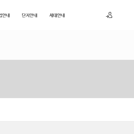
업안내
단지안내
세대안내
로그인
회원가입