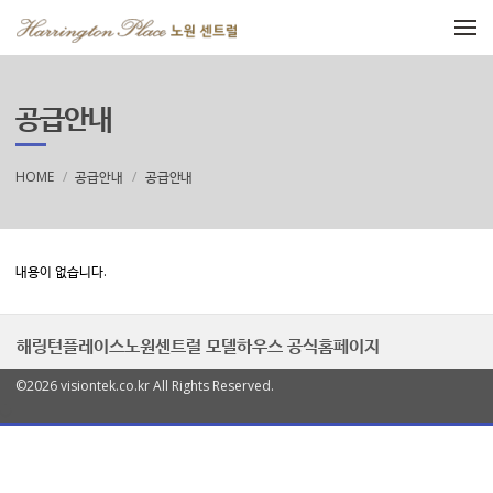
메뉴 건너뛰기
공급안내
HOME
공급안내
공급안내
내용이 없습니다.
해링턴플레이스노원센트럴 모델하우스 공식홈페이지
©2026 visiontek.co.kr All Rights Reserved.
열
기