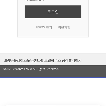
로그인
ID/PW 찾기
회원가입
|
해링턴플레이스노원센트럴 모델하우스 공식홈페이지
©2026 visiontek.co.kr All Rights Reserved.
열
기