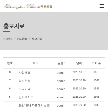
메뉴 건너뛰기
홍보자료
HOME
홍보센터
홍보자료
번호
제목
글쓴이
날짜
조회 수
사업개요
8
admin
2025.10.07
1618
입지환경
7
admin
2025.10.20
1561
프리미엄
6
admin
2025.10.20
1538
단지배치도
5
admin
2025.10.20
1608
분양 안내 자료에서는 발
4
admin
2025.10.20
2085