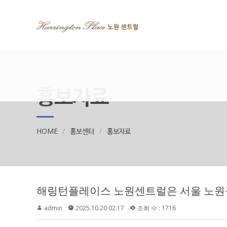
홍보자료
HOME
홍보센터
홍보자료
admin
2025.10.20 02:17
조회 수 : 1716