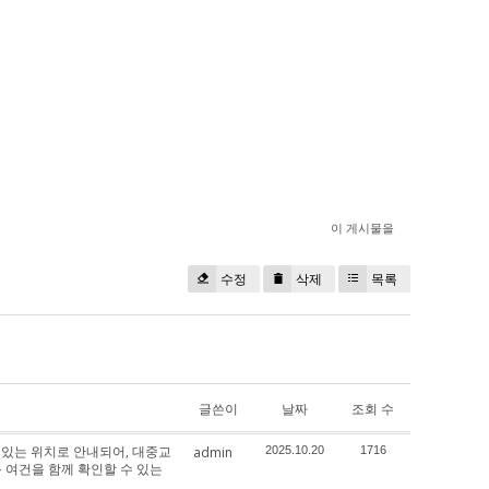
이 게시물을
수정
삭제
목록
글쓴이
날짜
조회 수
 있는 위치로 안내되어, 대중교
admin
2025.10.20
1716
 여건을 함께 확인할 수 있는