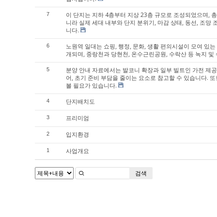
이 단지는 지하 4층부터 지상 23층 규모로 조성되었으며, 
7
니라 실제 세대 내부와 단지 분위기, 마감 상태, 동선, 조
니다.
노원역 일대는 쇼핑, 행정, 문화, 생활 편의시설이 모여 
6
개되며, 중랑천과 당현천, 온수근린공원, 수락산 등 녹지 및
분양 안내 자료에서는 발코니 확장과 일부 빌트인 가전 제공 
5
어, 초기 준비 부담을 줄이는 요소로 참고할 수 있습니다.
볼 필요가 있습니다.
단지배치도
4
프리미엄
3
입지환경
2
사업개요
1
검색