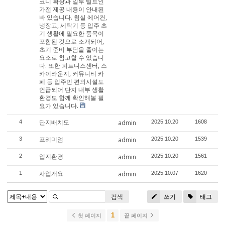
코니 확장과 일부 빌트인
가전 제공 내용이 안내된
바 있습니다. 침실 에어컨,
냉장고, 세탁기 등 입주 초
기 생활에 필요한 품목이
포함된 것으로 소개되어,
초기 준비 부담을 줄이는
요소로 참고할 수 있습니
다. 또한 피트니스센터, 스
카이라운지, 커뮤니티 카
페 등 입주민 편의시설도
언급되어 단지 내부 생활
환경도 함께 확인해볼 필
요가 있습니다.
단지배치도
4
admin
2025.10.20
1608
프리미엄
3
admin
2025.10.20
1539
입지환경
2
admin
2025.10.20
1561
사업개요
1
admin
2025.10.07
1620
검색
쓰기
태그
1
첫 페이지
끝 페이지