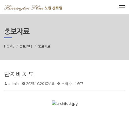
메뉴 건너뛰기
홍보자료
HOME
홍보센터
홍보자료
단지배치도
admin
2025.10.20 02:16
조회 수 : 1607