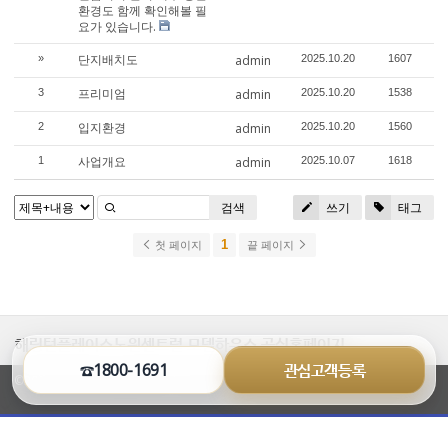
환경도 함께 확인해볼 필
요가 있습니다.
단지배치도
»
admin
2025.10.20
1607
프리미엄
3
admin
2025.10.20
1538
입지환경
2
admin
2025.10.20
1560
사업개요
1
admin
2025.10.07
1618
검색
쓰기
태그
1
첫 페이지
끝 페이지
해링턴플레이스노원센트럴 모델하우스 공식홈페이지
☎1800-1691
관심고객등록
©2026 visiontek.co.kr All Rights Reserved.
열
기