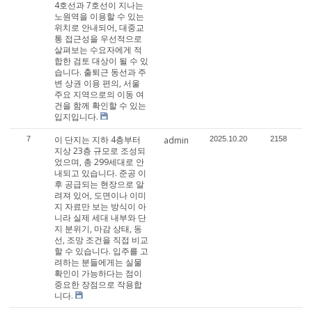
4호선과 7호선이 지나는
노원역을 이용할 수 있는
위치로 안내되어, 대중교
통 접근성을 우선적으로
살펴보는 수요자에게 적
합한 검토 대상이 될 수 있
습니다. 출퇴근 동선과 주
변 상권 이용 편의, 서울
주요 지역으로의 이동 여
건을 함께 확인할 수 있는
입지입니다.
이 단지는 지하 4층부터
7
admin
2025.10.20
2158
지상 23층 규모로 조성되
었으며, 총 299세대로 안
내되고 있습니다. 준공 이
후 공급되는 현장으로 알
려져 있어, 도면이나 이미
지 자료만 보는 방식이 아
니라 실제 세대 내부와 단
지 분위기, 마감 상태, 동
선, 조망 조건을 직접 비교
할 수 있습니다. 입주를 고
려하는 분들에게는 실물
확인이 가능하다는 점이
중요한 장점으로 작용합
니다.