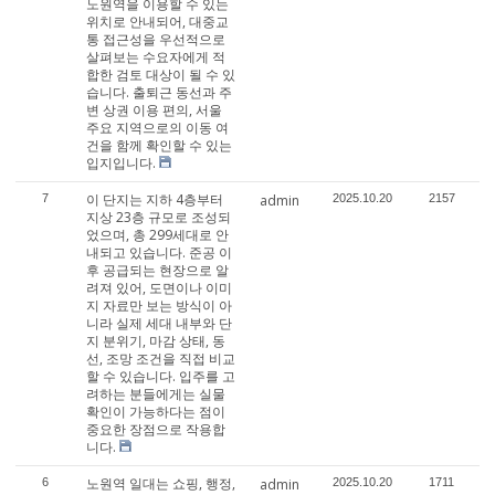
노원역을 이용할 수 있는
위치로 안내되어, 대중교
통 접근성을 우선적으로
살펴보는 수요자에게 적
합한 검토 대상이 될 수 있
습니다. 출퇴근 동선과 주
변 상권 이용 편의, 서울
주요 지역으로의 이동 여
건을 함께 확인할 수 있는
입지입니다.
이 단지는 지하 4층부터
7
admin
2025.10.20
2157
지상 23층 규모로 조성되
었으며, 총 299세대로 안
내되고 있습니다. 준공 이
후 공급되는 현장으로 알
려져 있어, 도면이나 이미
지 자료만 보는 방식이 아
니라 실제 세대 내부와 단
지 분위기, 마감 상태, 동
선, 조망 조건을 직접 비교
할 수 있습니다. 입주를 고
려하는 분들에게는 실물
확인이 가능하다는 점이
중요한 장점으로 작용합
니다.
노원역 일대는 쇼핑, 행정,
6
admin
2025.10.20
1711