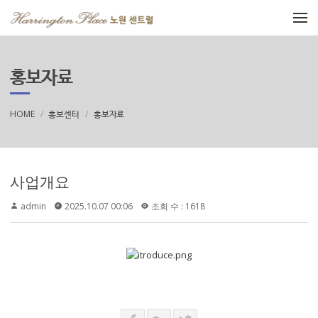
메뉴 건너뛰기
홍보자료
HOME
홍보센터
홍보자료
사업개요
admin
2025.10.07 00:06
조회 수 : 1618