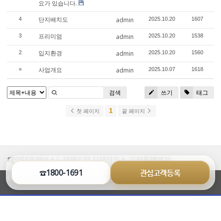
요가 있습니다.
단지배치도
4
admin
2025.10.20
1607
프리미엄
3
admin
2025.10.20
1538
입지환경
2
admin
2025.10.20
1560
사업개요
»
admin
2025.10.07
1618
검색
쓰기
태그
1
첫 페이지
끝 페이지
해링턴플레이스노원센트럴 모델하우스 공식홈페이지
☎1800-1691
관심고객등록
©2026 visiontek.co.kr All Rights Reserved.
열
기